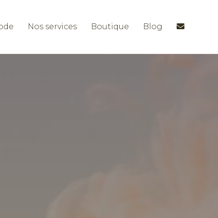
ode
Nos services
Boutique
Blog