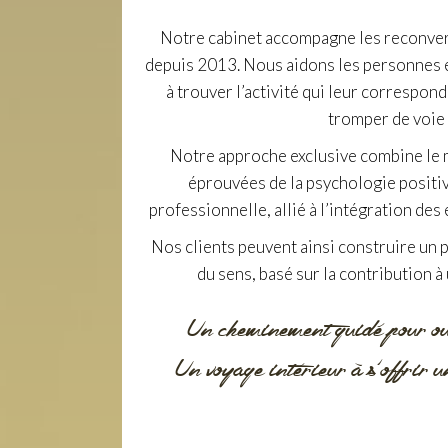
Notre cabinet accompagne les reconve
depuis 2013. Nous aidons les personnes e
à trouver l’activité qui leur correspond
tromper de voie 
Notre approche exclusive combine le
éprouvées de la psychologie positive
professionnelle, allié à l’intégration des 
Nos clients peuvent ainsi construire un 
du sens, basé sur la contribution à
Un cheminement guidé pour ouv
Un voyage intérieur à s'offrir u