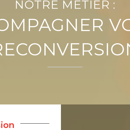
NOTRE MÉTIER :
OMPAGNER V
RECONVERSIO
sion