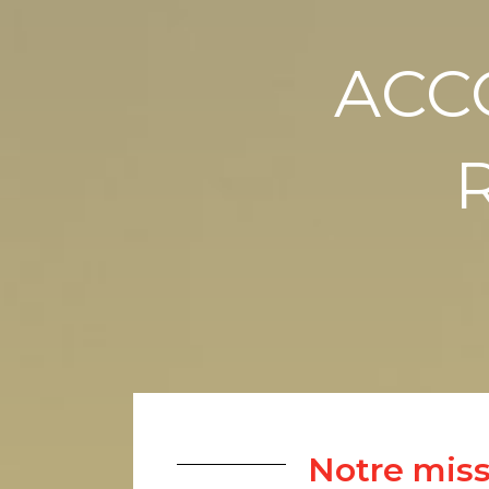
ACC
Notre mis