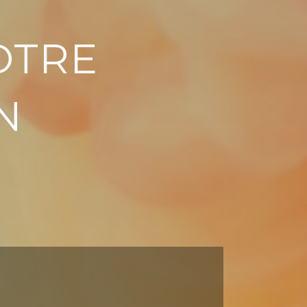
OTRE
N