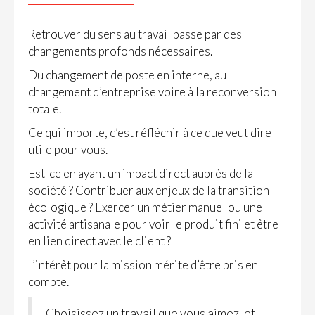
Retrouver du sens au travail passe par des
changements profonds nécessaires.
Du changement de poste en interne, au
changement d’entreprise voire à la reconversion
totale.
Ce qui importe, c’est réfléchir à ce que veut dire
utile pour vous.
Est-ce en ayant un impact direct auprès de la
société ? Contribuer aux enjeux de la transition
écologique ? Exercer un métier manuel ou une
activité artisanale pour voir le produit fini et être
en lien direct avec le client ?
L’intérêt pour la mission mérite d’être pris en
compte.
Choisissez un travail que vous aimez, et