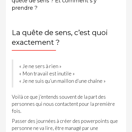
quête de sens ? Et comment s’y
prendre ?
La quête de sens, c’est quoi
exactement ?
« Je ne sers à rien »
« Mon travail est inutile »
« Je ne suis qu’un maillon d’une chaîne »
Voilà ce que j’entends souvent de la part des
personnes qui nous contactent pour la première
fois.
Passer des journées à créer des powerpoints que
personne ne va lire, être managé par une