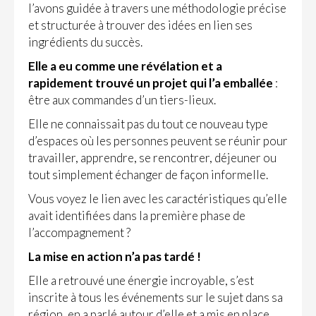
l’avons guidée à travers une méthodologie précise
et structurée à trouver des idées en lien ses
ingrédients du succès.
Elle a eu comme une révélation et a
rapidement trouvé un projet qui l’a emballée
:
être aux commandes d’un tiers-lieux.
Elle ne connaissait pas du tout ce nouveau type
d’espaces où les personnes peuvent se réunir pour
travailler, apprendre, se rencontrer, déjeuner ou
tout simplement échanger de façon informelle.
Vous voyez le lien avec les caractéristiques qu’elle
avait identifiées dans la première phase de
l’accompagnement ?
La mise en action n’a pas tardé !
Elle a retrouvé une énergie incroyable, s’est
inscrite à tous les événements sur le sujet dans sa
région, en a parlé autour d’elle et a mis en place