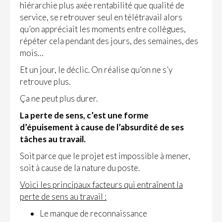
hiérarchie plus axée rentabilité que qualité de
service, se retrouver seul en télétravail alors
qu’on appréciait les moments entre collègues,
répéter cela pendant des jours, des semaines, des
mois…
Et un jour, le déclic. On réalise qu’on ne s’y
retrouve plus.
Ça ne peut plus durer.
La perte de sens, c’est une forme
d’épuisement à cause de l’absurdité de ses
tâches au travail.
Soit parce que le projet est impossible à mener,
soit à cause de la nature du poste.
Voici les principaux facteurs qui entraînent la
perte de sens au travail :
Le manque de reconnaissance